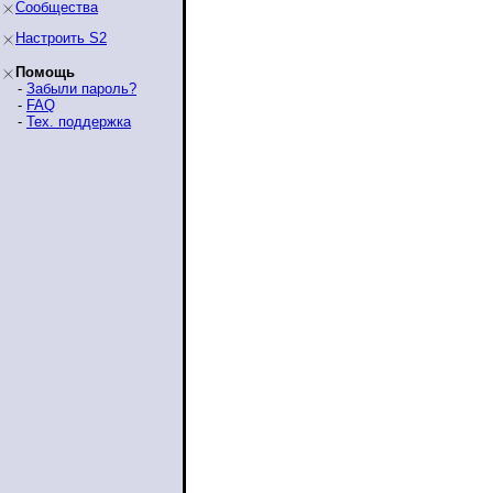
Сообщества
Настроить S2
Помощь
-
Забыли пароль?
-
FAQ
-
Тех. поддержка