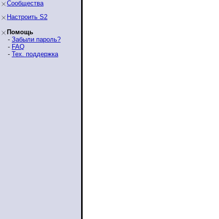
Сообщества
Настроить S2
Помощь
-
Забыли пароль?
-
FAQ
-
Тех. поддержка