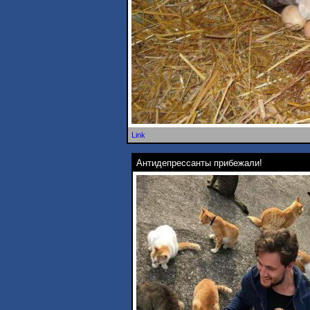
Link
Антидепрессанты прибежали!