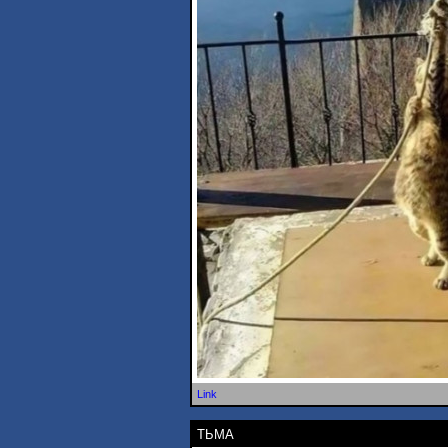
Link
ТЬМА