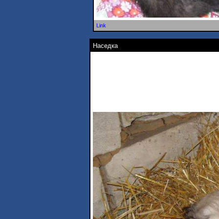
Link
Наседка