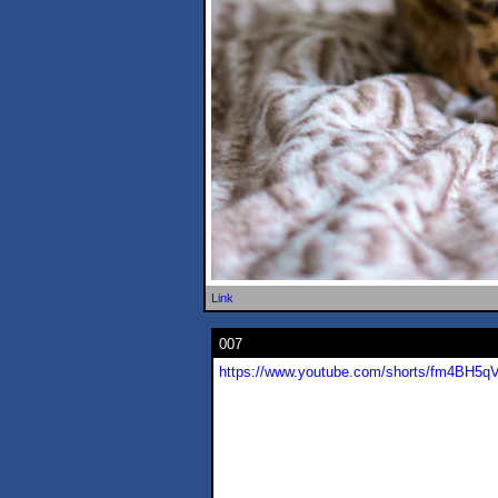
Link
007
https://www.youtube.com/shorts/fm4BH5q