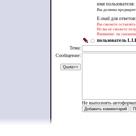
имя пользователя:
Вы должны предварите
E-mail для ответов
Вы сможете оставлять 
Но вы не сможете пол
Внимание: на указанн
пользователь LJ.R
Тема:
Сообщение:
Не выполнять автоформа