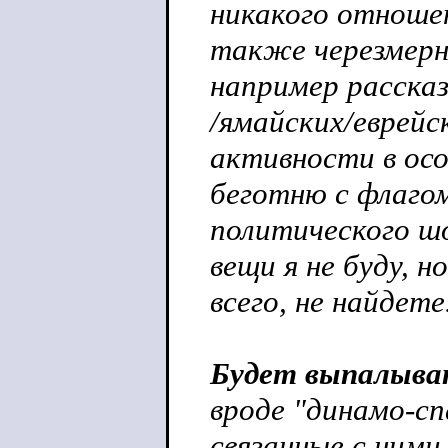
никакого отноше
также черезмерн
например рассказ
/ямайских/еврейс
активности в осо
беготню с флагом
политического ш
вещи я не буду, н
всего, не найдете
Будет выпалыва
вроде "динамо-сп
связанные с ним