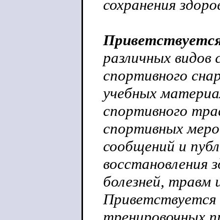
сохранения здоро
Приветствуетс
различных видов 
спортивного сна
учебных материал
спортивного тра
спортивных меро
сообщений и пуб
восстановления з
болезней, травм 
Приветствуется 
тренировочных п