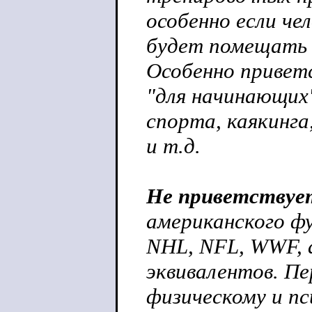
особенно если че
будет помещать и
Особенно привет
"для начинающих
спорта, каякинга
и т.д.
Не приветствуе
американского ф
NHL, NFL, WWF, 
эквивалентов. Пе
физическому и п