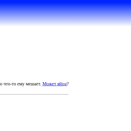
но что-то ему мешает.
Может яйца
?