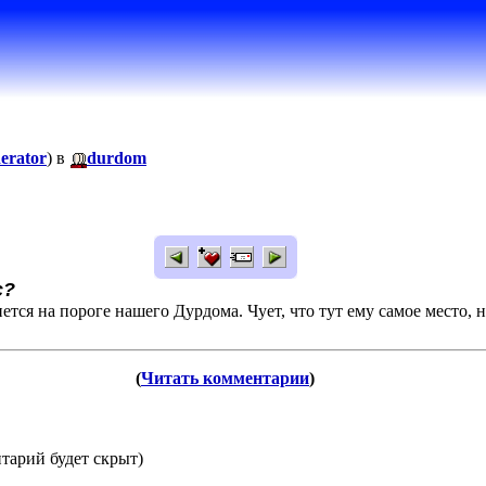
erator
) в
durdom
c?
ется на пороге нашего Дурдома. Чует, что тут ему самое место, 
(
Читать комментарии
)
тарий будет скрыт)