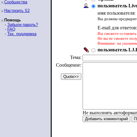
Сообщества
пользователь Liv
Настроить S2
имя пользователя:
Вы должны предварите
Помощь
-
Забыли пароль?
E-mail для ответов
-
FAQ
Вы сможете оставлять 
-
Тех. поддержка
Но вы не сможете пол
Внимание: на указанн
пользователь LJ.R
Тема:
Сообщение:
Не выполнять автоформа