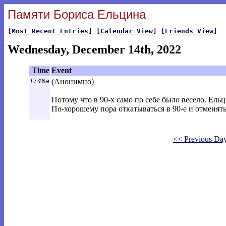
Памяти Бориса Ельцина
[Most Recent Entries]
[Calendar View]
[Friends View]
Wednesday, December 14th, 2022
Time
Event
1:46a
(Анонимно)
Потому что в 90-х само по себе было весело. Ель
По-хорошему пора откатываться в 90-е и отменять
<< Previous Da