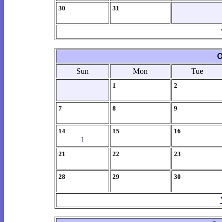
30
31
O
Sun
Mon
Tue
1
2
7
8
9
14
15
16
1
21
22
23
28
29
30