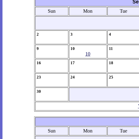
Se
Sun
Mon
Tue
2
3
4
9
10
11
10
16
17
18
23
24
25
30
Sun
Mon
Tue