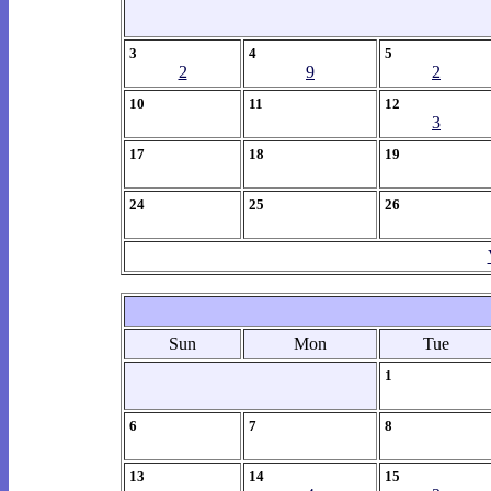
3
4
5
2
9
2
10
11
12
3
17
18
19
24
25
26
Sun
Mon
Tue
1
6
7
8
13
14
15