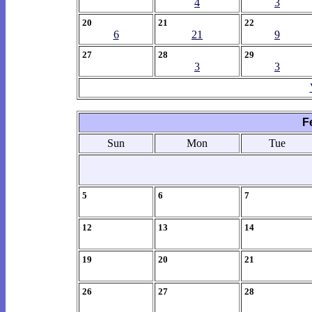
4
3
20
21
22
6
21
9
27
28
29
3
3
F
Sun
Mon
Tue
5
6
7
12
13
14
19
20
21
26
27
28