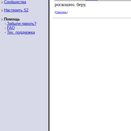
Сообщества
роскошно. беру.
Настроить S2
(
Ответить
)
Помощь
-
Забыли пароль?
-
FAQ
-
Тех. поддержка