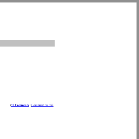
(
11 Comments
|
Comment on this
)