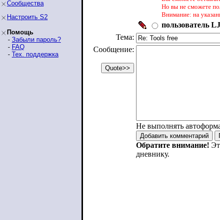
Сообщества
Но вы не сможете по
Внимание: на указан
Настроить S2
пользователь LJ
Помощь
Тема:
-
Забыли пароль?
-
FAQ
Сообщение:
-
Тех. поддержка
Не выполнять автоформ
Обратите внимание!
Эт
дневнику.