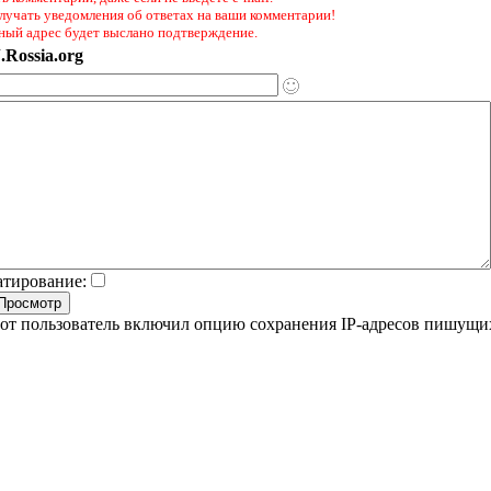
лучать уведомления об ответах на ваши комментарии!
ный адрес будет выслано подтверждение.
.Rossia.org
атирование:
от пользователь включил опцию сохранения IP-адресов пишущи