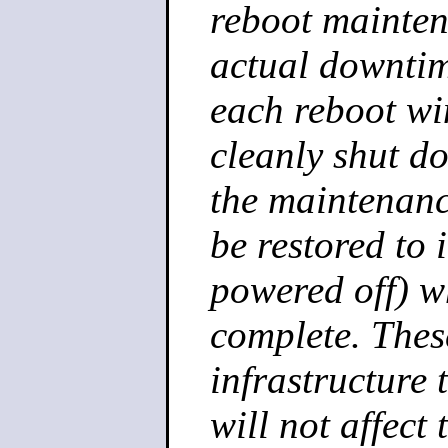
reboot mainten
actual downtim
each reboot wi
cleanly shut do
the maintenanc
be restored to 
powered off) w
complete. Thes
infrastructure
will not affect