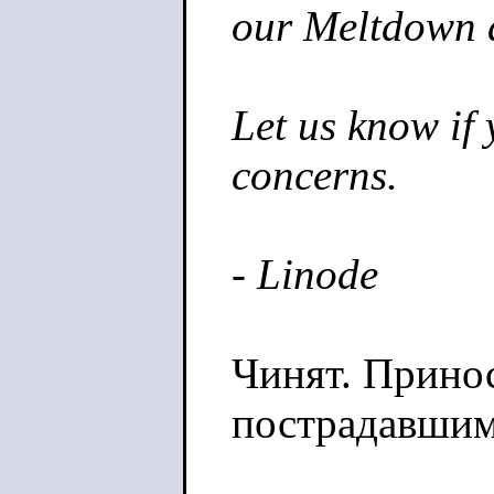
our Meltdown a
Let us know if
concerns.
- Linode
Чинят. Прино
пострадавшим