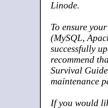
Linode.
To ensure your 
(MySQL, Apach
successfully u
recommend that
Survival Guide[
maintenance p
If you would li