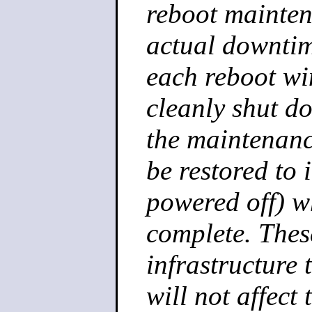
reboot mainten
actual downtim
each reboot wi
cleanly shut do
the maintenanc
be restored to 
powered off) w
complete. Thes
infrastructure
will not affect