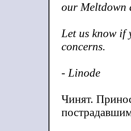
our Meltdown a
Let us know if
concerns.
- Linode
Чинят. Прино
пострадавшим