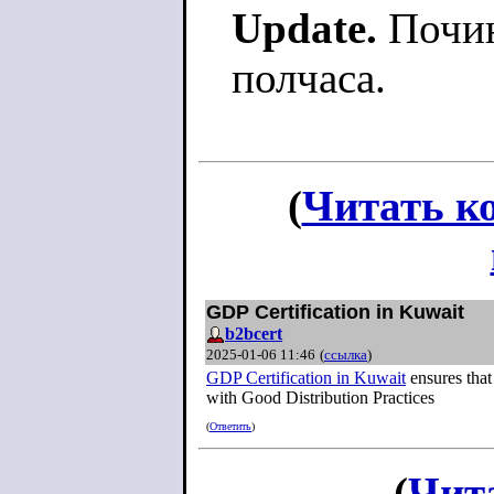
Update.
Почин
полчаса.
(
Читать к
GDP Certification in Kuwait
b2bcert
2025-01-06 11:46
(
ссылка
)
GDP Certification in Kuwait
ensures that
with Good Distribution Practices
(
Ответить
)
(
Чит