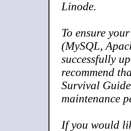
Linode.
To ensure your 
(MySQL, Apach
successfully u
recommend that
Survival Guide[
maintenance p
If you would li