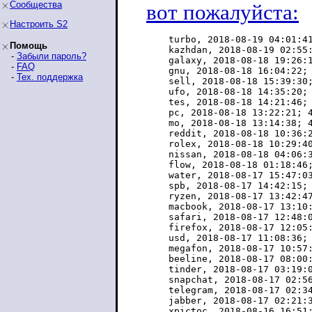
Сообщества
вот пожалуйста:
Настроить S2
    turbo, 2018-08-19 04:01:41
Помощь
    kazhdan, 2018-08-19 02:55:
-
Забыли пароль?
    galaxy, 2018-08-18 19:26:1
-
FAQ
    gnu, 2018-08-18 16:04:22; 
-
Тех. поддержка
    sell, 2018-08-18 15:39:30;
    ufo, 2018-08-18 14:35:20; 
    tes, 2018-08-18 14:21:46; 
    pc, 2018-08-18 13:22:21; 4
    mo, 2018-08-18 13:14:38; 4
    reddit, 2018-08-18 10:36:2
    rolex, 2018-08-18 10:29:40
    nissan, 2018-08-18 04:06:3
    flow, 2018-08-18 01:18:46;
    water, 2018-08-17 15:47:03
    spb, 2018-08-17 14:42:15; 
    ryzen, 2018-08-17 13:42:47
    macbook, 2018-08-17 13:10:
    safari, 2018-08-17 12:48:0
    firefox, 2018-08-17 12:05:
    usd, 2018-08-17 11:08:36; 
    megafon, 2018-08-17 10:57:
    beeline, 2018-08-17 08:00:
    tinder, 2018-08-17 03:19:0
    snapchat, 2018-08-17 02:56
    telegram, 2018-08-17 02:34
    jabber, 2018-08-17 02:21:3
    xpictoc, 2018-08-16 16:51: