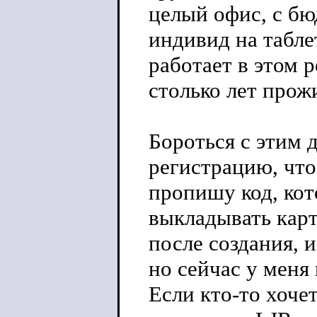
целый офис, с б
индивид на таблет
работает в этом 
столько лет прожи
Бороться с этим 
регистрацию, что
пропишу код, ко
выкладывать карт
после создания, 
но сейчас у меня 
Если кто-то хоче