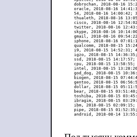
    dobrochan, 2018-08-16 15:2
    oracle, 2018-08-16 14:41:3
    54, 2018-08-16 14:00:42; 3
    thualeth, 2018-08-16 13:05
    cisco, 2018-08-16 12:54:02
    twitter, 2018-08-16 12:43:
    skype, 2018-08-16 10:14:00
    gmail, 2018-08-16 09:54:22
    iphone, 2018-08-16 07:01:1
    qualcomm, 2018-08-15 15:24
    i9, 2018-08-15 14:52:31; 4
    igzo, 2018-08-15 14:36:35;
    ssd, 2018-08-15 14:17:57; 
    cpu, 2018-08-15 13:58:55; 
    intel, 2018-08-15 13:28:26
    god_dog, 2018-08-15 10:36:
    biogen, 2018-08-15 07:44:4
    gentoo, 2018-08-15 06:56:5
    dollar, 2018-08-15 05:11:5
    bear, 2018-08-15 03:51:40;
    toshiba, 2018-08-15 03:45:
    ibragim, 2018-08-15 03:29:
    ibm, 2018-08-15 02:09:15; 
    pipe, 2018-08-15 01:52:35;
    android, 2018-08-14 13:55
Под тысячу комм