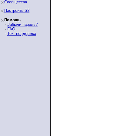
Сообщества
Настроить S2
Помощь
-
Забыли пароль?
-
FAQ
-
Тех. поддержка