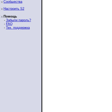
Сообщества
Настроить S2
Помощь
-
Забыли пароль?
-
FAQ
-
Тех. поддержка