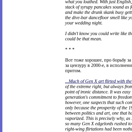
what you loathed. With just English
stack of syrupy pancakes sound as f
and make the drunk skank busy gett
the dive-bar dancefloor smell like 
your wedding night.
I didn't know you could write like th
could be that mean.
* * *
Вот тоже хорошее, про борьбу за
за цензуру в 2000-е, в исполнен
притом.
...Much of Gen X art flirted with th
of the extreme right, but always fro
point of ironic distance. It was easy
generation's commitment to freedom
however, one suspects that such co
only because the prosperity of the 1
between politics and art, one that h
vaporized. This is precisely why, as 
so many Gen X edgelords rushed to c
right-wing flirtations had been not