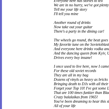
Everyone here has stories to tell
We are in no hurry, we've got plenty
Tell me your life story
I'll tell you mine
Another round of drinks
Now take out your guitar
There's a party in the dining car!
The wheels go round, the beat goes 
My favorite tune on the Sovietoblast
And everyone here drinks vodka an
And the dancing queen from Kyiv, 
Drives every boy insane!
I once used to live here, now I cam
For these old soviet records
They are all in my bag
Dozens of vinyls as heavy as bricks
Bringing death to DJs with all their 
Forget your Top 10! I've got some 
That are 100 times funkier than Bl
Crazy balalaikas from 1965!
You've been dreaming to hear this s
All of your life