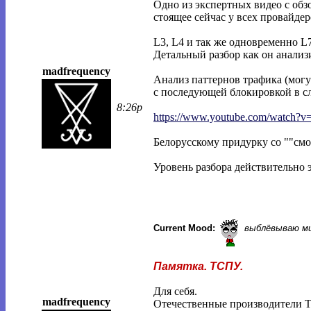
Одно из экспертных видео с обз
стоящее сейчас у всех провайдер
L3, L4 и так же одновременно 
Детальный разбор как он анализ
madfrequency
Анализ паттернов трафика (могут
с последующей блокировкой в сл
8:26p
https://www.youtube.com/watch?v
Белорусскому придурку со ""смо
Уровень разбора действительно 
Current Mood:
выблёвываю м
Памятка. ТСПУ.
Для себя.
madfrequency
Отечественные производители 