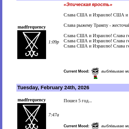
«Эпическая ярость»
Слава США и Израилю! США и И
Слава рыжему Трампу - жесточа
madfrequency
Слава США и Израилю! Слава г
Слава США и Израилю! Слава г
1:09p
Слава США и Израилю! Слава г
Current Mood:
выблёвываю м
Tuesday, February 24th, 2026
madfrequency
Пошел 5 год...
7:47a
Current Mood:
выблёвываю м