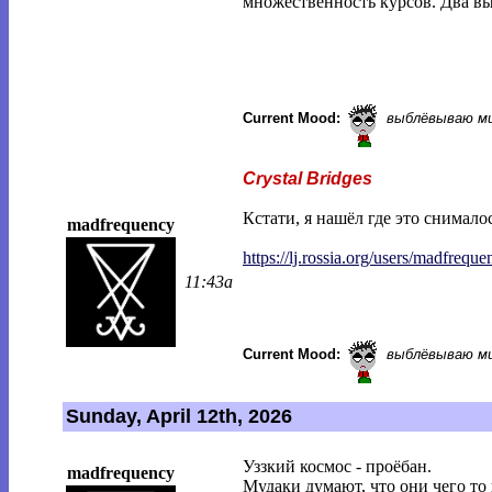
множественность курсов. Два вы
Current Mood:
выблёвываю м
Crystal Bridges
Кстати, я нашёл где это снимало
madfrequency
https://lj.rossia.org/users/madfreque
11:43a
Current Mood:
выблёвываю м
Sunday, April 12th, 2026
Уззкий космос - проёбан.
madfrequency
Мудаки думают, что они чего то 