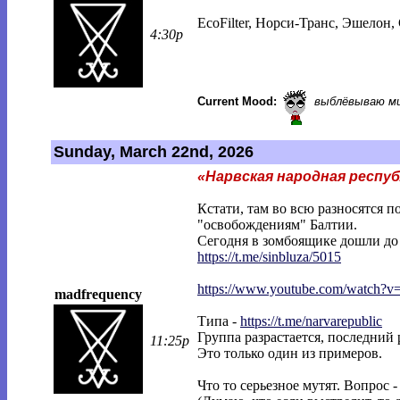
EcoFilter, Норси-Транс, Эшелон,
4:30p
Current Mood:
выблёвываю м
Sunday, March 22nd, 2026
«Нарвская народная респу
Кстати, там во всю разносятся 
"освобождениям" Балтии.
Сегодня в зомбоящике дошли до 
https://t.me/sinbluza/5015
https://www.youtube.com/watch?
madfrequency
Типа -
https://t.me/narvarepublic
Группа разрастается, последний р
11:25p
Это только один из примеров.
Что то серьезное мутят. Вопрос -