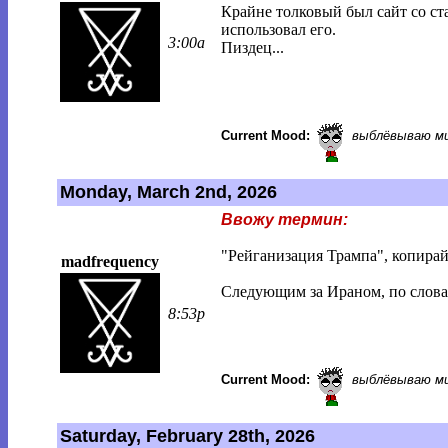
Крайне толковый был сайт со ст
использовал его.
3:00a
Пиздец...
Current Mood:
выблёвываю м
Monday, March 2nd, 2026
Ввожу термин:
"Рейганизация Трампа", копирай
madfrequency
Следующим за Ираном, по словам
8:53p
Current Mood:
выблёвываю м
Saturday, February 28th, 2026