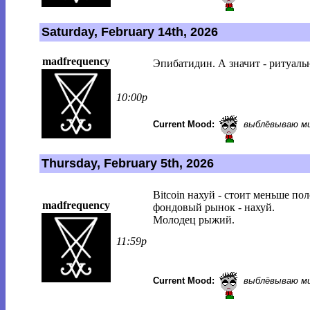
Saturday, February 14th, 2026
madfrequency
Эпибатидин. А значит - ритуаль
10:00p
Current Mood:
выблёвываю м
Thursday, February 5th, 2026
Bitcoin нахуй - стоит меньше п
madfrequency
фондовый рынок - нахуй.
Молодец рыжий.
11:59p
Current Mood:
выблёвываю м