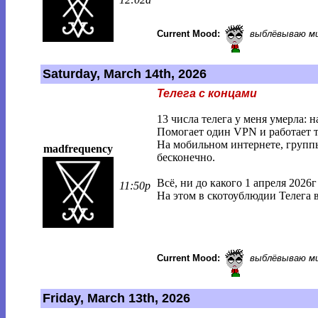
Current Mood:
выблёвываю м
Saturday, March 14th, 2026
Телега с концами
13 числа телега у меня умерла: 
Помогает один VPN и работает то
На мобильном интернете, группы
madfrequency
бесконечно.
Всё, ни до какого 1 апреля 2026г
11:50p
На этом в скотоублюдии Телега в
Current Mood:
выблёвываю м
Friday, March 13th, 2026