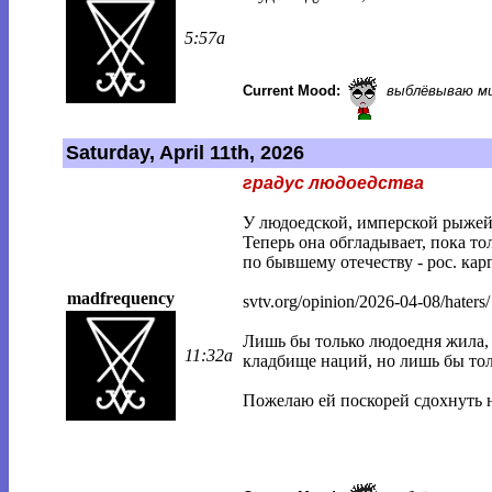
5:57a
Current Mood:
выблёвываю м
Saturday, April 11th, 2026
градус людоедства
У людоедской, имперской рыжей
Теперь она обгладывает, пока то
по бывшему отечеству - рос. кар
madfrequency
svtv.org/opinion/2026-04-08/haters/
Лишь бы только людоедня жила,
11:32a
кладбище наций, но лишь бы тол
Пожелаю ей поскорей сдохнуть 