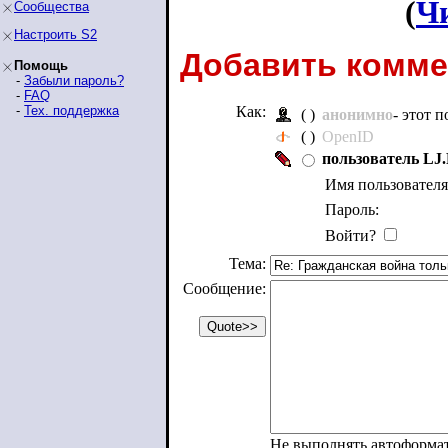
(
Ч
Сообщества
Настроить S2
Добавить комме
Помощь
-
Забыли пароль?
-
FAQ
-
Тех. поддержка
Как:
( )
анонимно
- этот 
( )
OpenID
пользователь LJ.
Имя пользователя
Пароль:
Войти?
Тема:
Сообщение:
Не выполнять автоформа