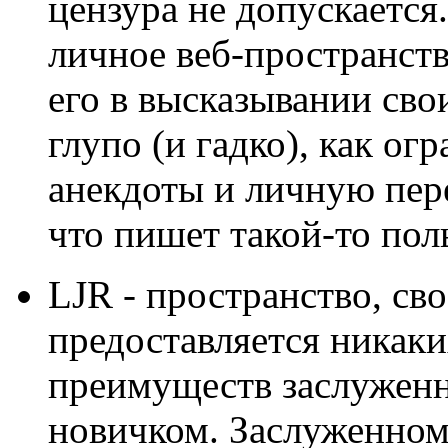
цензура не допускается
личное веб-пространств
его в высказывании сво
глупо (и гадко), как о
анекдоты и личную пере
что пишет такой-то поль
LJR - пространство, св
предоставляется никак
преимуществ заслуженн
новичком. Заслуженном