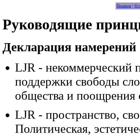
Правила
|
Уст
Руководящие принцип
Декларация намерений
LJR - некоммерческий п
поддержки свободы сло
общества и поощрения 
LJR - пространство, св
Политическая, эстетиче