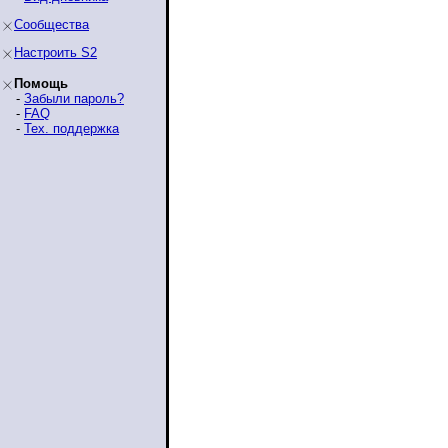
Сообщества
Настроить S2
Помощь
-
Забыли пароль?
-
FAQ
-
Тех. поддержка