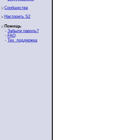
Сообщества
Настроить S2
Помощь
-
Забыли пароль?
-
FAQ
-
Тех. поддержка