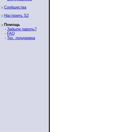
Сообщества
Настроить S2
Помощь
-
Забыли пароль?
-
FAQ
-
Тех. поддержка