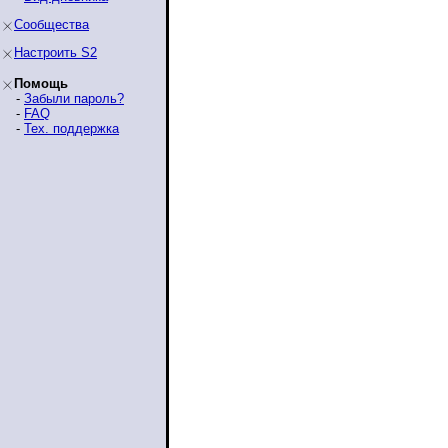
Сообщества
Настроить S2
Помощь
-
Забыли пароль?
-
FAQ
-
Тех. поддержка