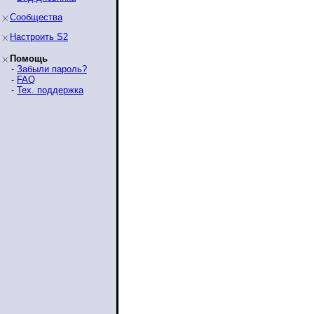
Сообщества
Настроить S2
Помощь
-
Забыли пароль?
-
FAQ
-
Тех. поддержка