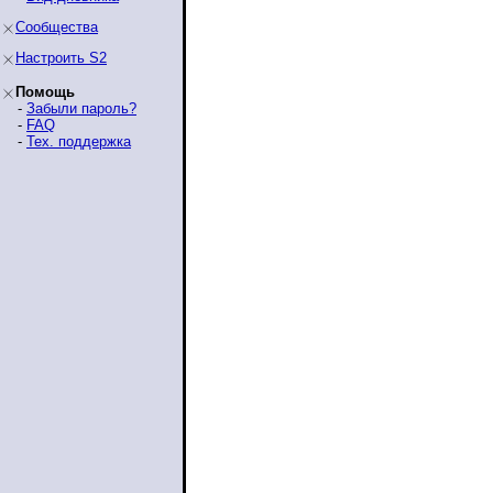
Сообщества
Настроить S2
Помощь
-
Забыли пароль?
-
FAQ
-
Тех. поддержка