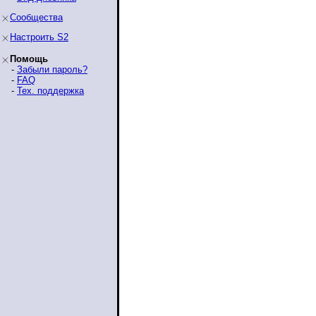
Сообщества
Настроить S2
Помощь
-
Забыли пароль?
-
FAQ
-
Тех. поддержка