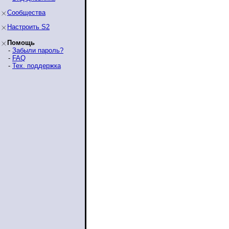
Сообщества
Настроить S2
Помощь
-
Забыли пароль?
-
FAQ
-
Тех. поддержка