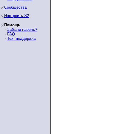
Сообщества
Настроить S2
Помощь
-
Забыли пароль?
-
FAQ
-
Тех. поддержка