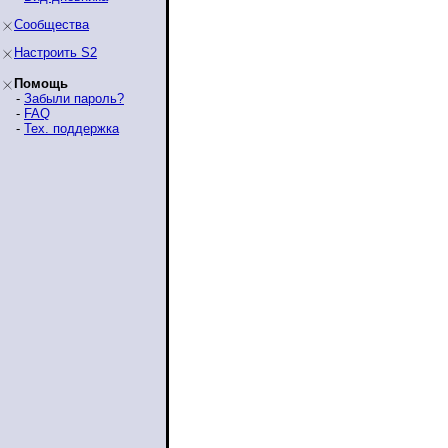
Сообщества
Настроить S2
Помощь
-
Забыли пароль?
-
FAQ
-
Тех. поддержка