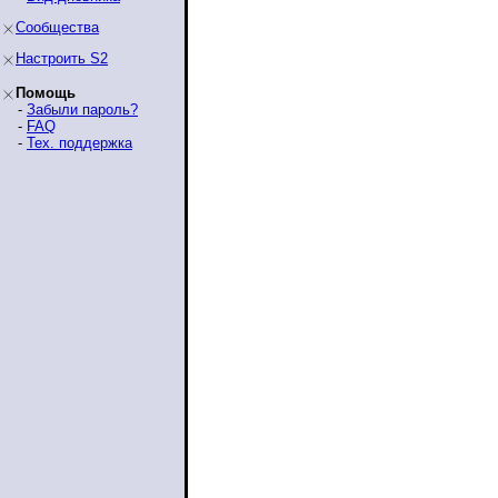
Сообщества
Настроить S2
Помощь
-
Забыли пароль?
-
FAQ
-
Тех. поддержка