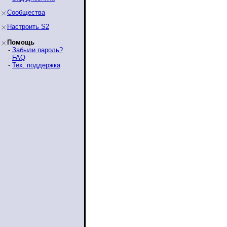
Сообщества
Настроить S2
Помощь
-
Забыли пароль?
-
FAQ
-
Тех. поддержка