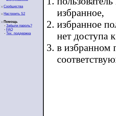
пользователь 
Сообщества
избранное,
Настроить S2
избранное по
Помощь
-
Забыли пароль?
-
FAQ
нет доступа 
-
Тех. поддержка
в избранном п
соответству