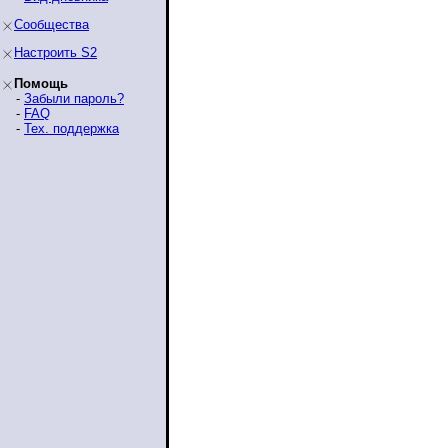
Сообщества
Настроить S2
Помощь
-
Забыли пароль?
-
FAQ
-
Тех. поддержка