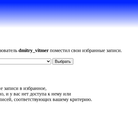
ьзователь
dmitry_vitmer
поместил свои избранные записи.
е записи в избранное,
, и у вас нет доступа к нему или
аписей, соответствующих вашему критерию.