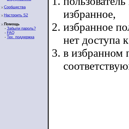
пользователь 
Сообщества
избранное,
Настроить S2
избранное по
Помощь
-
Забыли пароль?
-
FAQ
нет доступа 
-
Тех. поддержка
в избранном п
соответству