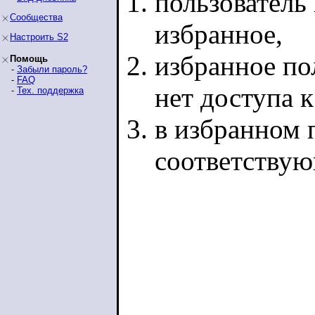
пользователь 
Сообщества
избранное,
Настроить S2
избранное по
Помощь
-
Забыли пароль?
-
FAQ
нет доступа 
-
Тех. поддержка
в избранном п
соответству