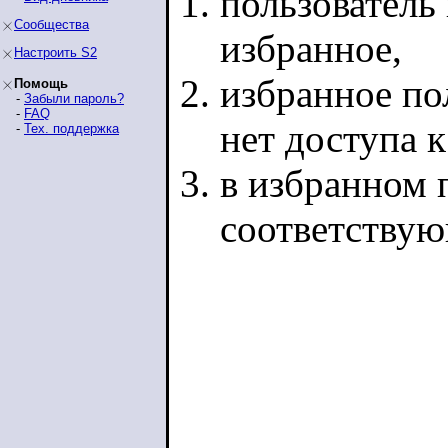
пользователь 
Сообщества
избранное,
Настроить S2
избранное по
Помощь
-
Забыли пароль?
-
FAQ
нет доступа 
-
Тех. поддержка
в избранном п
соответству