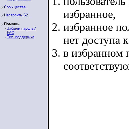
пользователь 
Сообщества
избранное,
Настроить S2
избранное по
Помощь
-
Забыли пароль?
-
FAQ
нет доступа 
-
Тех. поддержка
в избранном п
соответству