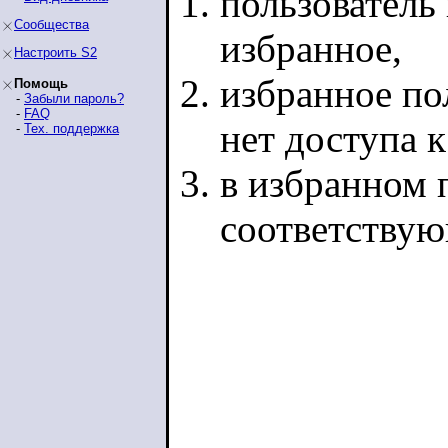
пользователь 
Сообщества
избранное,
Настроить S2
избранное по
Помощь
-
Забыли пароль?
-
FAQ
нет доступа 
-
Тех. поддержка
в избранном п
соответству