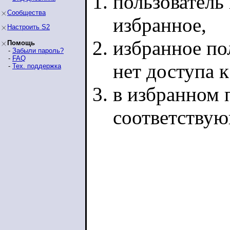
пользователь 
Сообщества
избранное,
Настроить S2
избранное по
Помощь
-
Забыли пароль?
-
FAQ
нет доступа 
-
Тех. поддержка
в избранном п
соответству