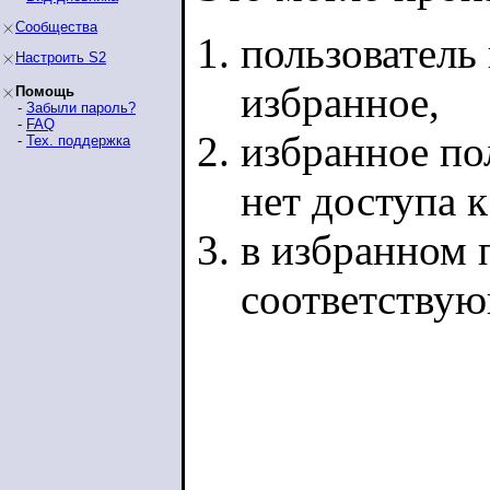
Сообщества
пользователь 
Настроить S2
избранное,
Помощь
-
Забыли пароль?
-
FAQ
избранное по
-
Тех. поддержка
нет доступа 
в избранном п
соответству