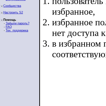
пользователь 
Сообщества
избранное,
Настроить S2
избранное по
Помощь
-
Забыли пароль?
-
FAQ
нет доступа 
-
Тех. поддержка
в избранном п
соответству