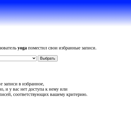
ьзователь
yoga
поместил свои избранные записи.
е записи в избранное,
, и у вас нет доступа к нему или
аписей, соответствующих вашему критерию.