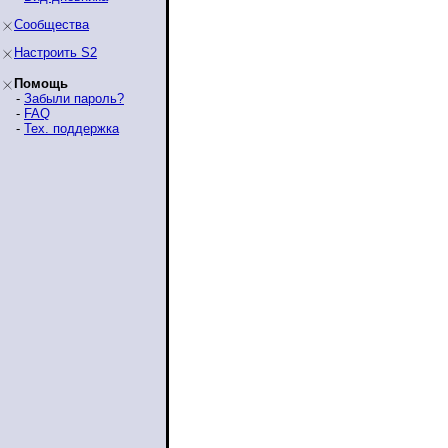
Сообщества
Настроить S2
Помощь
-
Забыли пароль?
-
FAQ
-
Тех. поддержка