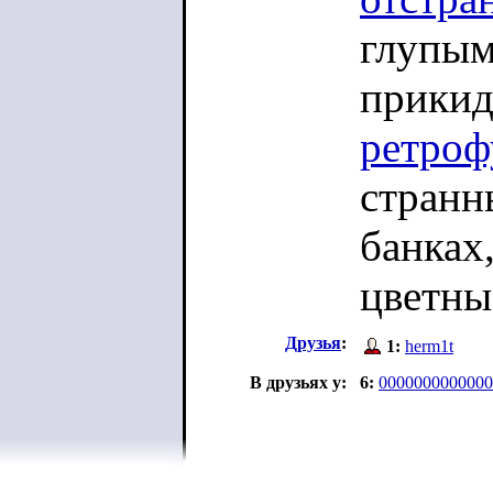
глупы
прикид
ретроф
странн
банках,
цветны
Друзья
:
1:
herm1t
В друзьях у:
6:
0000000000000