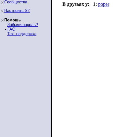
Сообщества
В друзьях у:
1:
poper
Настроить S2
Помощь
-
Забыли пароль?
-
FAQ
-
Тех. поддержка