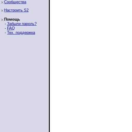
Сообщества
Настроить S2
Помощь
-
Забыли пароль?
-
FAQ
-
Тех. поддержка