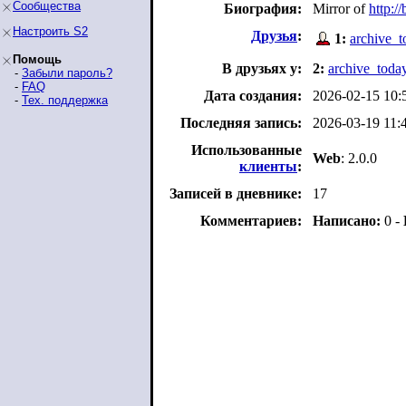
Сообщества
Биография:
Mirror of
http:/
Настроить S2
Друзья
:
1:
archive_t
Помощь
В друзьях у:
2:
archive_toda
-
Забыли пароль?
-
FAQ
Дата создания:
2026-02-15 10:
-
Тех. поддержка
Последняя запись:
2026-03-19 11:
Использованные
Web
: 2.0.0
клиенты
:
Записей в дневнике:
17
Комментариев:
Написано:
0 -