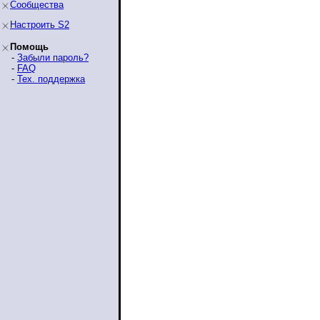
Сообщества
Настроить S2
Помощь
-
Забыли пароль?
-
FAQ
-
Тех. поддержка