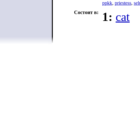
ppkk
,
priestess
,
sel
Состоит в:
1:
cat