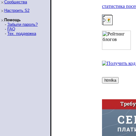
Сообщества
статистика пос
Настроить S2
Помощь
-
Забыли пароль?
-
FAQ
-
Тех. поддержка