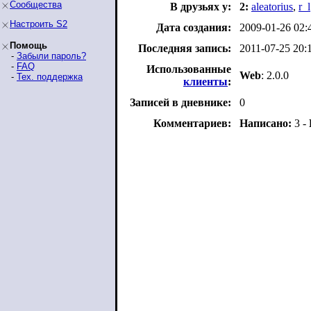
Сообщества
В друзьях у:
2:
aleatorius
,
r_l
Настроить S2
Дата создания:
2009-01-26 02:
Помощь
Последняя запись:
2011-07-25 20:
-
Забыли пароль?
-
FAQ
Использованные
Web
: 2.0.0
-
Тех. поддержка
клиенты
:
Записей в дневнике:
0
Комментариев:
Написано:
3 -